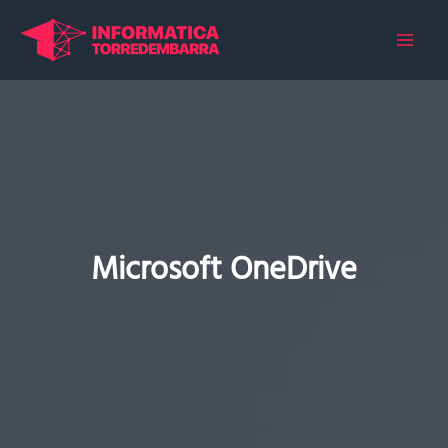
Ir
al
contenido
Microsoft OneDrive