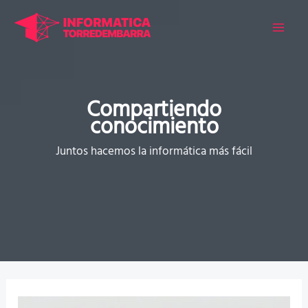
Ir
al
contenido
Compartiendo
conocimiento
Juntos hacemos la informática más fácil