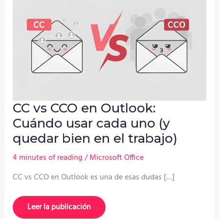
CC vs CCO en Outlook:
Cuándo usar cada uno (y
quedar bien en el trabajo)
4 minutes of reading
/
Microsoft Office
CC vs CCO en Outlook es una de esas dudas […]
CC
Leer la publicación
vs