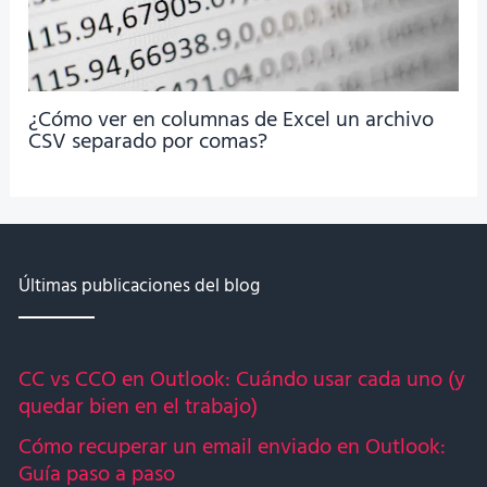
¿Cómo ver en columnas de Excel un archivo
CSV separado por comas?
Últimas publicaciones del blog
CC vs CCO en Outlook: Cuándo usar cada uno (y
quedar bien en el trabajo)
Cómo recuperar un email enviado en Outlook:
Guía paso a paso