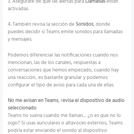
3. Asegúrate de que las alertas para
Llamadas
están
activadas.
4. También revisa la sección de
Sonidos
, donde
puedes decidir si Teams emite sonidos para llamadas
y mensajes.
Podemos diferenciar las notificaciones cuando nos
mencionan, las de los canales, respuestas a
conversaciones que hemos empezado, cuando hay
una reacción.. es bastante granular y podemos
configurar el tipo de aviso para cada una de ellas.
No me avisan en Teams
, r
evisa el dispositivo de audio
seleccionado
Teams no suena cuando me llaman… ¿o es que no lo
oigo? Si usas auriculares o altavoces externos, Teams
podría estar enviando el sonido al dispositivo