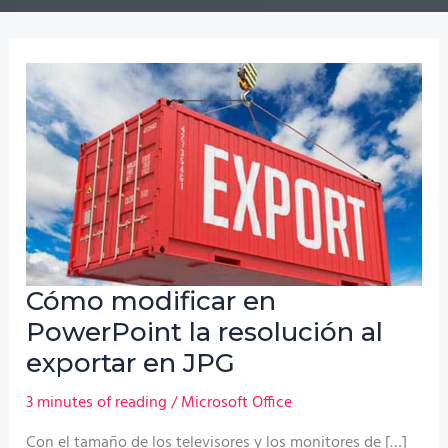
Cómo modificar en
PowerPoint la resolución al
exportar en JPG
3 minutes of reading
/
Microsoft Office
Con el tamaño de los televisores y los monitores de […]