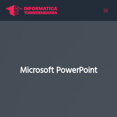
Ir
al
contenido
Microsoft PowerPoint