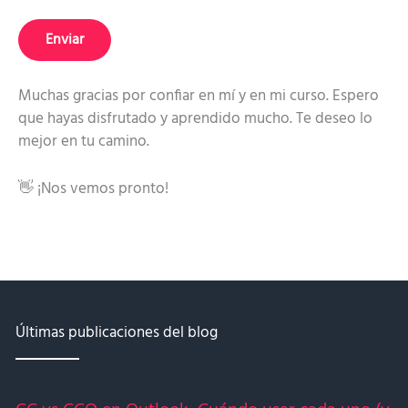
Q
u
Enviar
é
Muchas gracias por confiar en mí y en mi curso. Espero
que hayas disfrutado y aprendido mucho. Te deseo lo
mejor en tu camino.
👋 ¡Nos vemos pronto!
Últimas publicaciones del blog