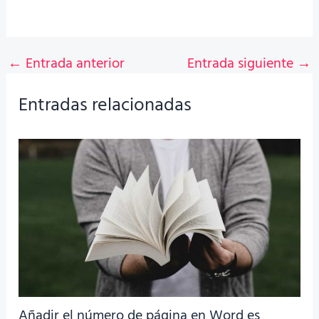
←
Entrada anterior
Entrada siguiente
→
Entradas relacionadas
Añadir el número de página en Word es