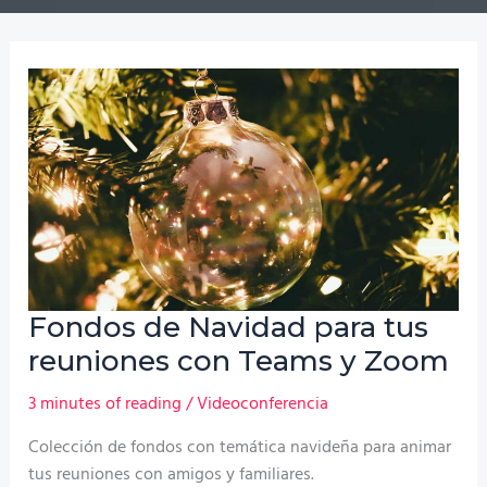
Fondos de Navidad para tus
reuniones con Teams y Zoom
3 minutes of reading
/
Videoconferencia
Colección de fondos con temática navideña para animar
tus reuniones con amigos y familiares.