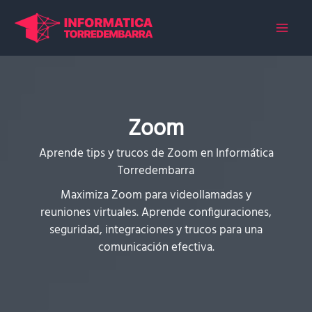
Ir
al
contenido
Zoom
Aprende tips y trucos de Zoom en Informática
Torredembarra
Maximiza Zoom para videollamadas y
reuniones virtuales. Aprende configuraciones,
seguridad, integraciones y trucos para una
comunicación efectiva.